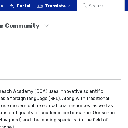
ce
Portal
Translate
ur Community
ch Academy (COA) uses innovative scientific
s a foreign language (RFL). Along with traditional
 use modern online educational resources, as well as
tion and quality of academic performance. Our school
vgorod) and the leading specialist in the field of
oscow).