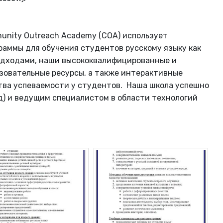
ity Outreach Academy (СОА) использует
аммы для обучения студентов русскому языку как
одходами, наши высококвалифицированные и
овательные ресурсы, а также интерактивные
тва успеваемости у студентов. Наша школа успешно
д) и ведущим специалистом в области технологий