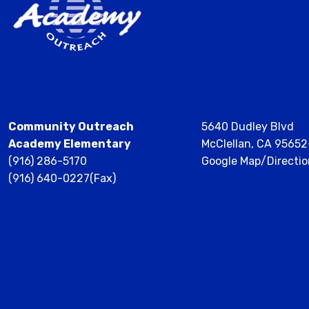
Community Outreach
5640 Dudley Blvd
Academy Elementary
McClellan, CA 9565
(916) 286-5170
Google Map/Directio
(916) 640-0227(Fax)