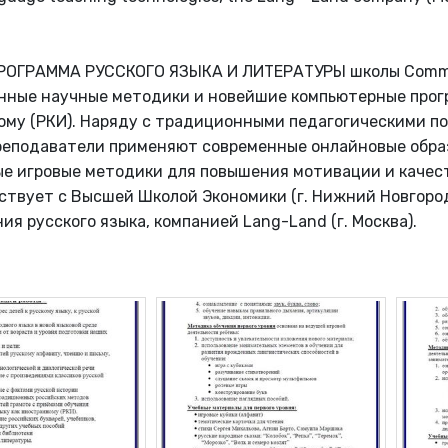
РОГРАММА РУССКОГО ЯЗЫКА И ЛИТЕРАТУРЫ школы Commun
ные научные методики и новейшие компьютерные прогр
му (РКИ). Наряду с традиционными педагогическими п
реподаватели применяют современные онлайновые образ
е игровые методики для повышения мотивации и качес
твует с Высшей Школой Экономики (г. Нижний Новгоро
ия русского языка, компанией Lang-Land (г. Москва).