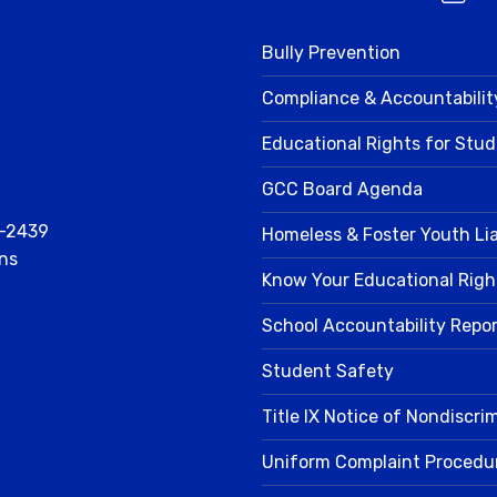
Bully Prevention
Compliance & Accountabilit
Educational Rights for Stu
GCC Board Agenda
2-2439
Homeless & Foster Youth Li
ns
Know Your Educational Righ
School Accountability Repo
Student Safety
Title IX Notice of Nondiscri
Uniform Complaint Procedu